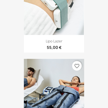
Lipo Lazer
55,00 €
favorite_border