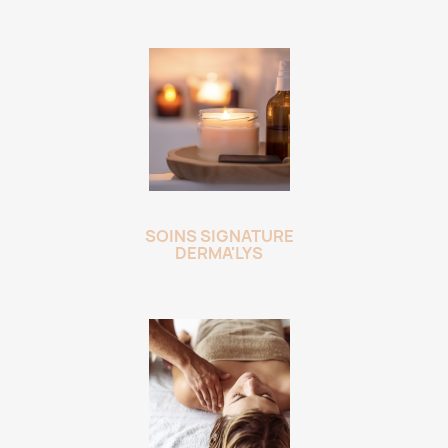
SOINS SIGNATURE
DERMA'LYS