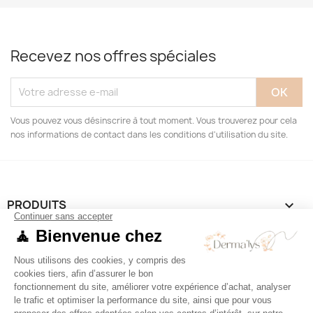
Recevez nos offres spéciales
Vous pouvez vous désinscrire à tout moment. Vous trouverez pour cela
nos informations de contact dans les conditions d'utilisation du site.
PRODUITS

NOTRE SOCIÉTÉ

VOTRE COMPTE

INFORMATIONS
keyboard_arrow_down