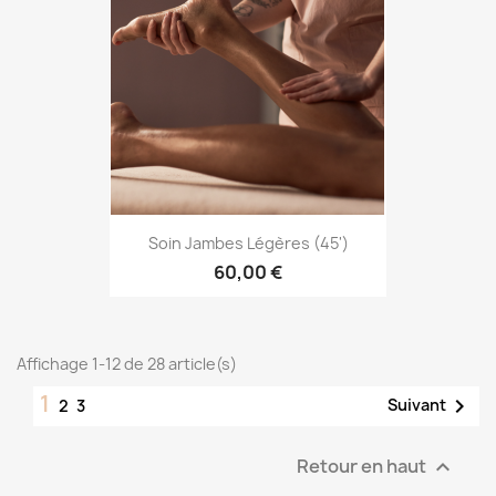
Soin Jambes Légères (45')
60,00 €
Affichage 1-12 de 28 article(s)
1

Suivant
2
3
Retour en haut
