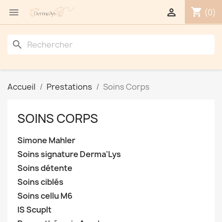
shopping_cart


(0)
search
Accueil
Prestations
Soins Corps
SOINS CORPS
Simone Mahler
Soins signature Derma'Lys
Soins détente
Soins ciblés
Soins cellu M6
IS Scuplt