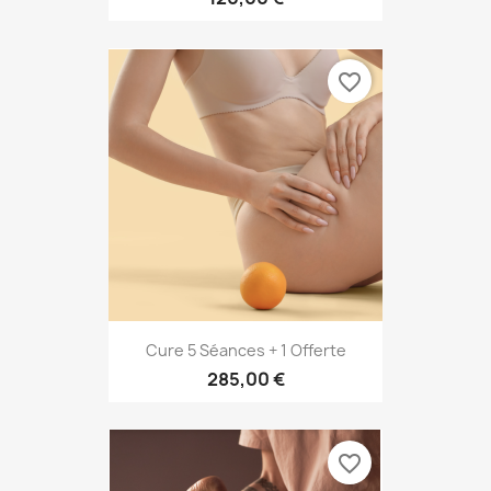
favorite_border
Cure 5 Séances + 1 Offerte
285,00 €
favorite_border