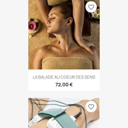
favorite_border
LA BALADE AU COEUR DES SENS
72,00 €
favorite_border