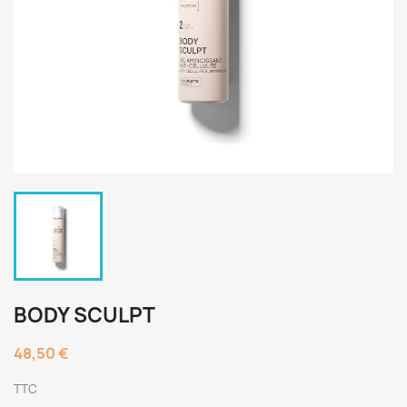
BODY SCULPT
48,50 €
TTC