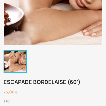
ESCAPADE BORDELAISE (60')
75,00 €
TTC