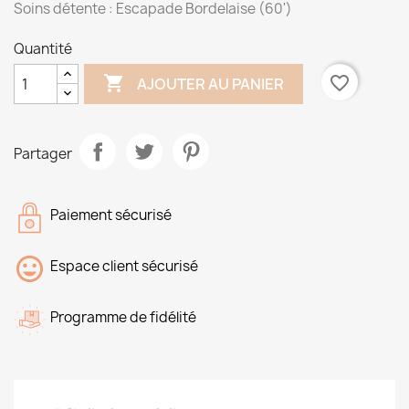
Soins détente : Escapade Bordelaise (60')
Quantité

favorite_border
AJOUTER AU PANIER
Partager
Paiement sécurisé
Espace client sécurisé
Programme de fidélité